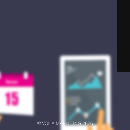
© VOILÀ MARKETING 2026