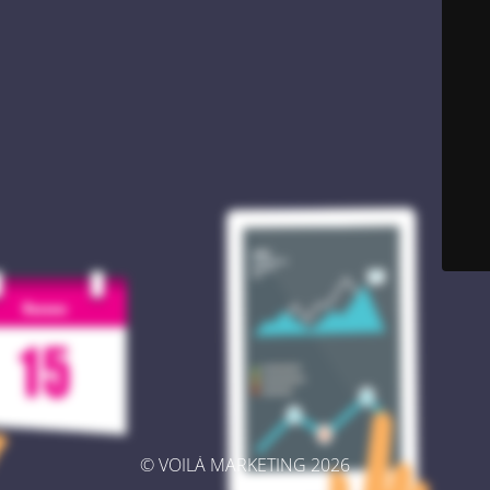
© VOILÀ MARKETING 2026