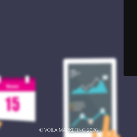
© VOILÀ MARKETING 2026