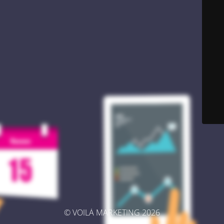
© VOILÀ MARKETING 2026